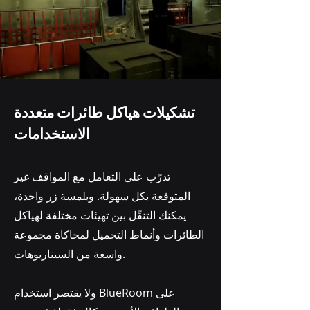
تشكيلات هياكل طائرات متعددة
الاستخدامات
تدرّب على التعامل مع المواقف غير
المتوقعة بكل سهولة. وبلمسة زر واحدة،
يمكنك التنقّل بين تهيئات مختلفة لهياكل
الطائرات وأنماط التحميل لمحاكاة مجموعة
واسعة من السيناريوهات.
ولا يقتصر استخدام BlueRoom على