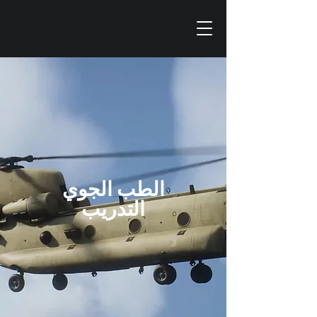
الطب الجوي
التدريب