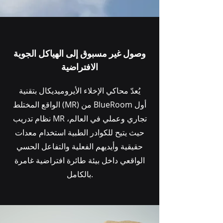
وصول غير مسبوق إلى الهياكل الجوية
الافتراضية
يُعدّ محاكي الإخلاء الأيروميديكال بتقنية
الواقع المختلط (MR) من BlueRoom أول
نظام تدريب MR تجاري وعملي في العالم،
حيث يتيح للكوادر الطبية استخدام معدات
حقيقية وأيديهم الفعلية والتفاعل الحسي
الواقعي داخل بيئة طائرة افتراضية غامرة
بالكامل.