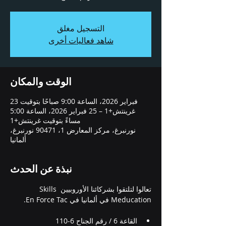
التسجيل مغلق
شاهد فعاليات أخرى
الوقت والمكان
23 فبراير 2026، الساعة 9:00 صباحًا بتوقيت
غرينتش+1 – 25 فبراير 2026، الساعة 5:00
مساءً بتوقيت غرينتش+1
نورنبرغ، مركز المعارض 1، 90471 نورنبرغ،
ألمانيا
نبذة عن الحدث
تعالوا لتلتقوا بشركائنا الأوروبيين Skills 
Meducation في ألمانيا في En Force Tac. 
القاعة 6 / رقم الجناح 6-110