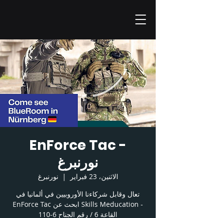
EnForce Tac -
نورنبرغ
الاثنين، 23 فبراير
  |  
نورنبرغ
تعال وقابل شركاءنا الأوروبيين في ألمانيا في
EnForce Tac ابحث عن Skills Meducation -
القاعة 6 / رقم الجناح 6-110